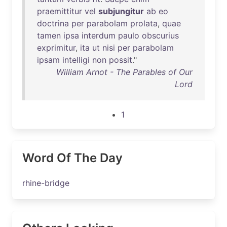
praemittitur
vel
subjungitur
ab
eo
doctrina
per
parabolam
prolata
,
quae
tamen
ipsa
interdum
paulo
obscurius
exprimitur
,
ita
ut
nisi
per
parabolam
ipsam
intelligi
non
possit
."
William Arnot - The Parables of Our
Lord
1
Word Of The Day
rhine-bridge