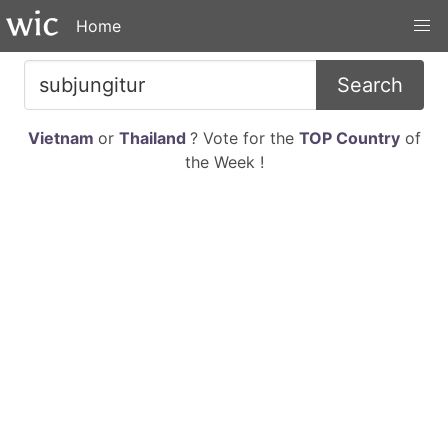
Home
Search
Vietnam
or
Thailand
? Vote for the
TOP Country
of
the Week !