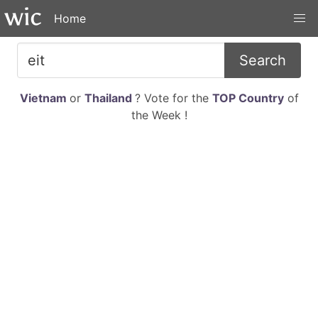
Home
Search
Vietnam
or
Thailand
? Vote for the
TOP Country
of
the Week !