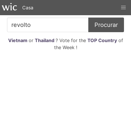
Casa
Procurar
Vietnam
or
Thailand
? Vote for the
TOP Country
of
the Week !