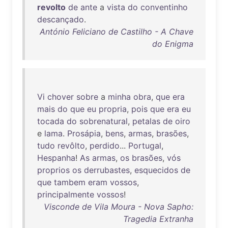
revolto
de
ante
a
vista
do
conventinho
descançado
.
António Feliciano de Castilho - A Chave
do Enigma
Vi
chover
sobre
a
minha
obra
,
que
era
mais
do
que
eu
propria
,
pois
que
era
eu
tocada
do
sobrenatural
,
petalas
de
oiro
e
lama
.
Prosápia
,
bens
,
armas
,
brasões
,
tudo
revôlto
,
perdido
...
Portugal
,
Hespanha
!
As
armas
,
os
brasões
,
vós
proprios
os
derrubastes
,
esquecidos
de
que
tambem
eram
vossos
,
principalmente
vossos
!
Visconde de Vila Moura - Nova Sapho:
Tragedia Extranha