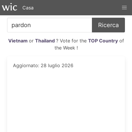
Casa
Ricerca
Vietnam
or
Thailand
? Vote for the
TOP Country
of
the Week !
Aggiornato: 28 luglio 2026