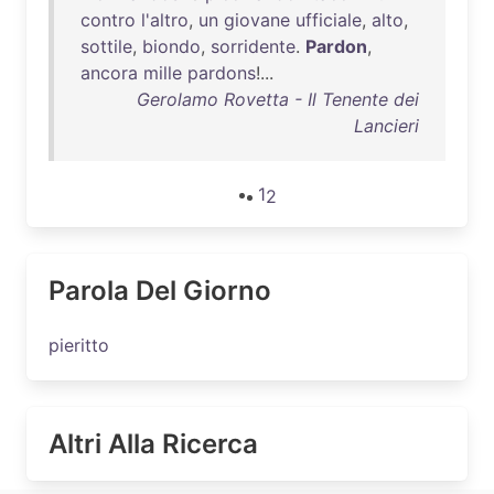
contro
l'altro
,
un
giovane
ufficiale
,
alto
,
sottile
,
biondo
,
sorridente
.
Pardon
,
ancora
mille
pardons
!...
Gerolamo Rovetta - Il Tenente dei
Lancieri
1
2
Parola Del Giorno
pieritto
Altri Alla Ricerca