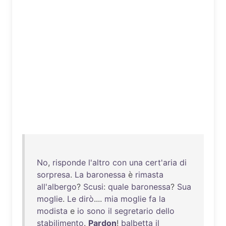
No
,
risponde
l'altro
con
una
cert'aria
di
sorpresa
.
La
baronessa
è
rimasta
all'albergo
?
Scusi
:
quale
baronessa
?
Sua
moglie
.
Le
dirò
....
mia
moglie
fa
la
modista
e
io
sono
il
segretario
dello
stabilimento
.
Pardon
!
balbetta
il