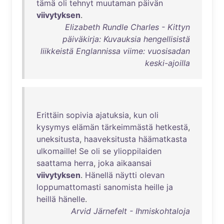
tämä
oli
tehnyt
muutaman
päivän
viivytyksen
.
Elizabeth Rundle Charles - Kittyn
päiväkirja: Kuvauksia hengellisistä
liikkeistä Englannissa viime: vuosisadan
keski-ajoilla
Erittäin
sopivia
ajatuksia
,
kun
oli
kysymys
elämän
tärkeimmästä
hetkestä
,
uneksitusta
,
haaveksitusta
häämatkasta
ulkomaille
!
Se
oli
se
ylioppilaiden
saattama
herra
,
joka
aikaansai
viivytyksen
.
Hänellä
näytti
olevan
loppumattomasti
sanomista
heille
ja
heillä
hänelle
.
Arvid Järnefelt - Ihmiskohtaloja