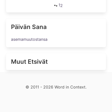
1
2
Päivän Sana
asemamuutostansa
Muut Etsivät
© 2011 - 2026 Word in Context.