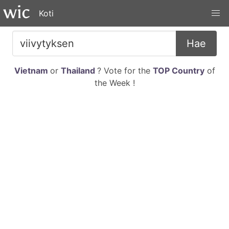
Koti
Hae
Vietnam
or
Thailand
? Vote for the
TOP Country
of
the Week !