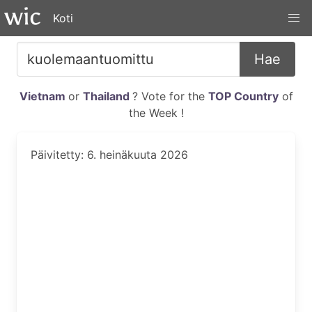
Koti
Hae
Vietnam
or
Thailand
? Vote for the
TOP Country
of
the Week !
Päivitetty: 6. heinäkuuta 2026