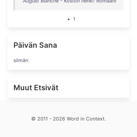
August Blanche - Koston henki: Romaani
1
Päivän Sana
silmän
Muut Etsivät
© 2011 - 2026 Word in Context.