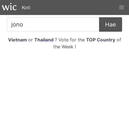
Koti
Hae
Vietnam
or
Thailand
? Vote for the
TOP Country
of
the Week !