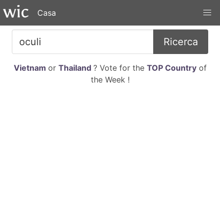
Casa
Ricerca
Vietnam
or
Thailand
? Vote for the
TOP Country
of
the Week !