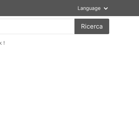
Language
Ricerca
 !