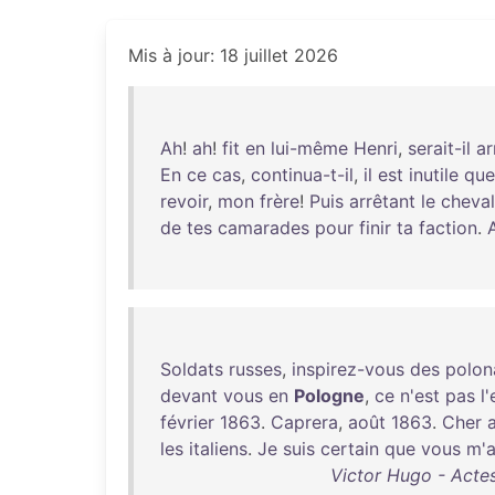
Mis à jour: 18 juillet 2026
Ah
!
ah
!
fit
en
lui-même
Henri
,
serait-il
ar
En
ce
cas
,
continua-t-il
,
il
est
inutile
que
revoir
,
mon
frère
!
Puis
arrêtant
le
cheval
de
tes
camarades
pour
finir
ta
faction
.
Soldats
russes
,
inspirez-vous
des
polon
devant
vous
en
Pologne
,
ce
n'est
pas
l
février
1863
.
Caprera
,
août
1863
.
Cher
les
italiens
.
Je
suis
certain
que
vous
m'a
Victor Hugo - Actes