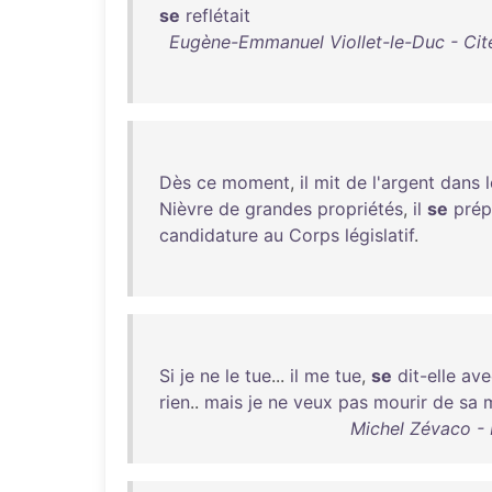
se
reflétait
Eugène-Emmanuel Viollet-le-Duc - Cités
Dès
ce
moment
,
il
mit
de
l'argent
dans
Nièvre
de
grandes
propriétés
,
il
se
prép
candidature
au
Corps
législatif
.
Si
je
ne
le
tue
...
il
me
tue
,
se
dit-elle
ave
rien
..
mais
je
ne
veux
pas
mourir
de
sa
Michel Zévaco -