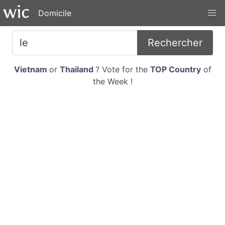
Domicile
Rechercher
Vietnam
or
Thailand
? Vote for the
TOP Country
of
the Week !