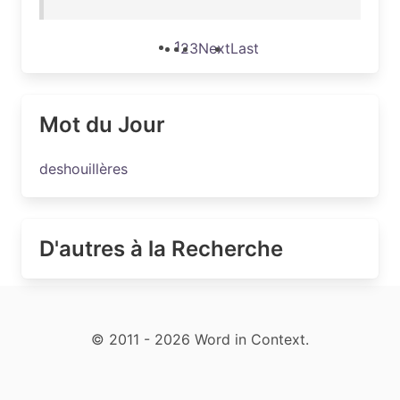
1
2
3
Next
Last
Mot du Jour
deshouillères
D'autres à la Recherche
© 2011 - 2026 Word in Context.