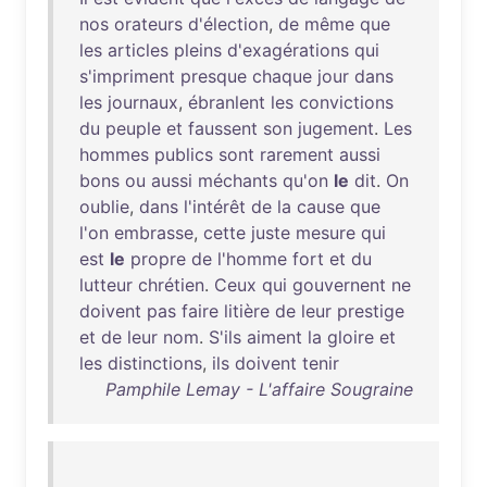
nos
orateurs
d'élection
,
de
même
que
les
articles
pleins
d'exagérations
qui
s'impriment
presque
chaque
jour
dans
les
journaux
,
ébranlent
les
convictions
du
peuple
et
faussent
son
jugement
.
Les
hommes
publics
sont
rarement
aussi
bons
ou
aussi
méchants
qu'on
le
dit
.
On
oublie
,
dans
l'intérêt
de
la
cause
que
l'on
embrasse
,
cette
juste
mesure
qui
est
le
propre
de
l'homme
fort
et
du
lutteur
chrétien
.
Ceux
qui
gouvernent
ne
doivent
pas
faire
litière
de
leur
prestige
et
de
leur
nom
.
S'ils
aiment
la
gloire
et
les
distinctions
,
ils
doivent
tenir
Pamphile Lemay - L'affaire Sougraine