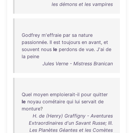
les démons et les vampires
Godfrey
m'effraie
par
sa
nature
passionnée
.
Il
est
toujours
en
avant
,
et
souvent
nous
le
perdons
de
vue
.
J'ai
de
la
peine
Jules Verne - Mistress Branican
Quel
moyen
emploierait-il
pour
quitter
le
noyau
cométaire
qui
lui
servait
de
monture
?
H. de (Henry) Graffigny - Aventures
Extraordinaires d'un Savant Russe; III.
Les Planètes Géantes et les Comètes