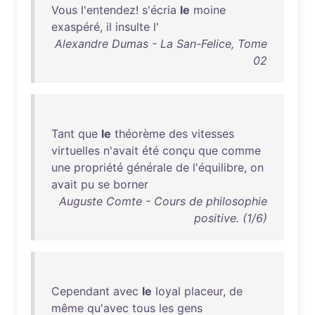
Vous
l'entendez
!
s'écria
le
moine
exaspéré
,
il
insulte
l'
Alexandre Dumas - La San-Felice, Tome
02
Tant
que
le
théorème
des
vitesses
virtuelles
n'avait
été
conçu
que
comme
une
propriété
générale
de
l'équilibre
,
on
avait
pu
se
borner
Auguste Comte - Cours de philosophie
positive. (1/6)
Cependant
avec
le
loyal
placeur
,
de
même
qu'avec
tous
les
gens