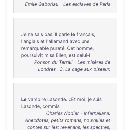
Emile Gaboriau - Les esclaves de Paris
Je
ne
sais
pas
.
Il
parle
le
français
,
l'anglais
et
l'allemand
avec
une
remarquable
pureté
.
Cet
homme
,
poursuivit
miss
Ellen
,
est
celui-l
Ponson du Terrail - Les misères de
Londres : 3. La cage aux oiseaux
Le
vampire
Lasonde
. «
Et
moi
,
je
suis
Lasonde
,
commis
Charles Nodier - Infernaliana:
Anecdotes, petits romans, nouvelles et
contes sur les: revenans, les spectres,