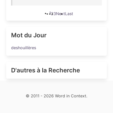
1
2
3
Next
Last
Mot du Jour
deshouillères
D'autres à la Recherche
© 2011 - 2026 Word in Context.