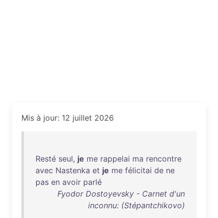
Mis à jour: 12 juillet 2026
Resté
seul
,
je
me
rappelai
ma
rencontre
avec
Nastenka
et
je
me
félicitai
de
ne
pas
en
avoir
parlé
Fyodor Dostoyevsky - Carnet d'un
inconnu: (Stépantchikovo)