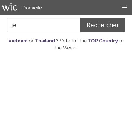
Domicile
Rechercher
Vietnam
or
Thailand
? Vote for the
TOP Country
of
the Week !