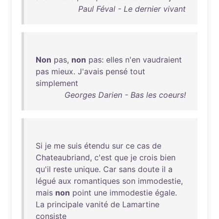
Paul Féval - Le dernier vivant
Non
pas
,
non
pas
:
elles
n'en
vaudraient
pas
mieux
.
J'avais
pensé
tout
simplement
Georges Darien - Bas les coeurs!
Si
je
me
suis
étendu
sur
ce
cas
de
Chateaubriand
,
c'est
que
je
crois
bien
qu'il
reste
unique
.
Car
sans
doute
il
a
légué
aux
romantiques
son
immodestie
,
mais
non
point
une
immodestie
égale
.
La
principale
vanité
de
Lamartine
consiste