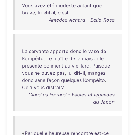
Vous
avez
été
modeste
autant
que
brave
,
lui
dit-il
,
c'est
Amédée Achard - Belle-Rose
La
servante
apporte
donc
le
vase
de
Kompéito
.
Le
maître
de
la
maison
le
présente
poliment
au
vieillard
:
Puisque
vous
ne
buvez
pas
,
lui
dit-il
,
mangez
donc
sans
façon
quelques
Kompéito
.
Cela
vous
distraira
.
Claudius Ferrand - Fables et légendes
du Japon
«
Par
quelle
heureuse
rencontre
est-ce