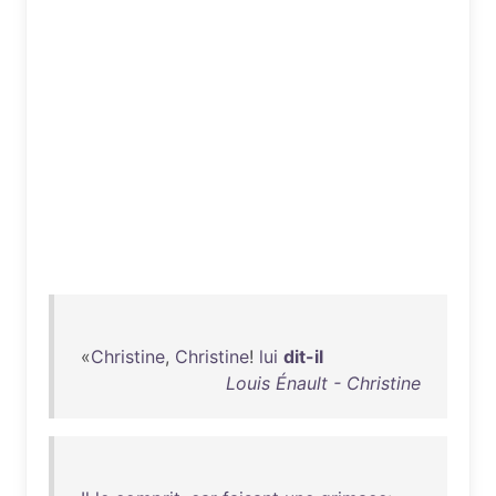
«
Christine
,
Christine
!
lui
dit-il
Louis Énault - Christine