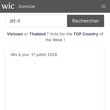
Domicile
Rechercher
Vietnam
or
Thailand
? Vote for the
TOP Country
of
the Week !
Mis à jour: 17 juillet 2026