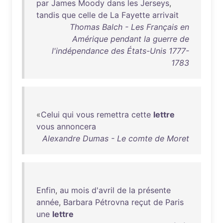
par
James
Moody
dans
les
Jerseys
,
tandis
que
celle
de
La
Fayette
arrivait
Thomas Balch - Les Français en
Amérique pendant la guerre de
l'indépendance des États-Unis 1777-
1783
«
Celui
qui
vous
remettra
cette
lettre
vous
annoncera
Alexandre Dumas - Le comte de Moret
Enfin
,
au
mois
d'avril
de
la
présente
année
,
Barbara
Pétrovna
reçut
de
Paris
une
lettre