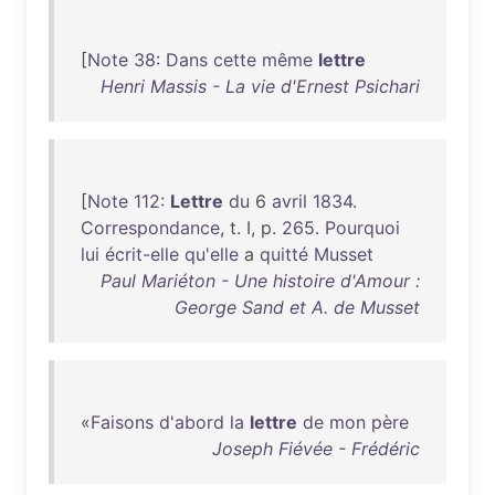
[
Note
38
:
Dans
cette
même
lettre
Henri Massis - La vie d'Ernest Psichari
[
Note
112
:
Lettre
du
6
avril
1834
.
Correspondance
, t. I, p.
265
.
Pourquoi
lui
écrit-elle
qu'elle
a
quitté
Musset
Paul Mariéton - Une histoire d'Amour :
George Sand et A. de Musset
«
Faisons
d'abord
la
lettre
de
mon
père
Joseph Fiévée - Frédéric