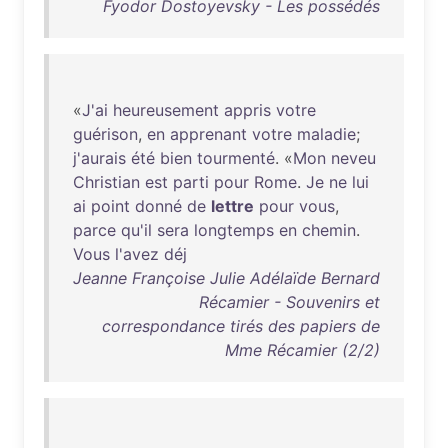
Fyodor Dostoyevsky - Les possédés
«
J'ai
heureusement
appris
votre
guérison
,
en
apprenant
votre
maladie
;
j'aurais
été
bien
tourmenté
. «
Mon
neveu
Christian
est
parti
pour
Rome
.
Je
ne
lui
ai
point
donné
de
lettre
pour
vous
,
parce
qu'il
sera
longtemps
en
chemin
.
Vous
l'avez
déj
Jeanne Françoise Julie Adélaïde Bernard
Récamier - Souvenirs et
correspondance tirés des papiers de
Mme Récamier (2/2)