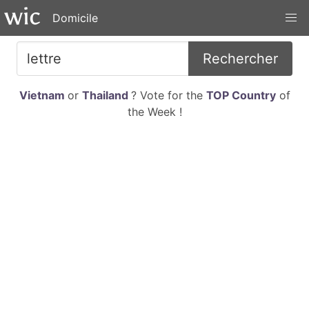
Domicile
Rechercher
Vietnam
or
Thailand
? Vote for the
TOP Country
of
the Week !