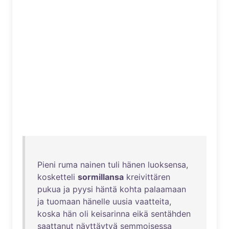
Pieni
ruma
nainen
tuli
hänen
luoksensa
,
kosketteli
sormillansa
kreivittären
pukua
ja
pyysi
häntä
kohta
palaamaan
ja
tuomaan
hänelle
uusia
vaatteita
,
koska
hän
oli
keisarinna
eikä
sentähden
saattanut
näyttäytyä
semmoisessa