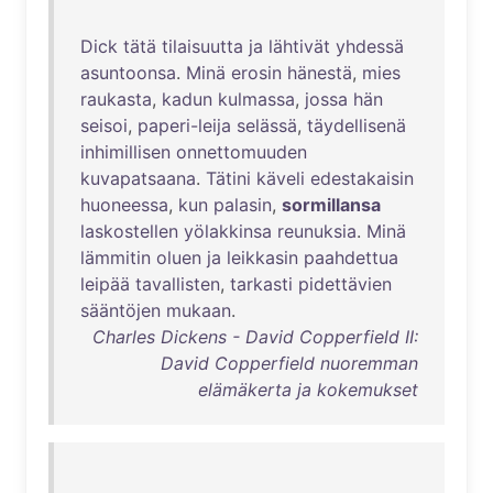
Dick
tätä
tilaisuutta
ja
lähtivät
yhdessä
asuntoonsa
.
Minä
erosin
hänestä
,
mies
raukasta
,
kadun
kulmassa
,
jossa
hän
seisoi
,
paperi-leija
selässä
,
täydellisenä
inhimillisen
onnettomuuden
kuvapatsaana
.
Tätini
käveli
edestakaisin
huoneessa
,
kun
palasin
,
sormillansa
laskostellen
yölakkinsa
reunuksia
.
Minä
lämmitin
oluen
ja
leikkasin
paahdettua
leipää
tavallisten
,
tarkasti
pidettävien
sääntöjen
mukaan
.
Charles Dickens - David Copperfield II:
David Copperfield nuoremman
elämäkerta ja kokemukset