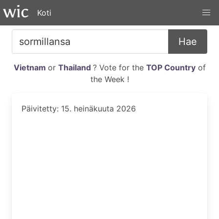
Koti
Hae
Vietnam
or
Thailand
? Vote for the
TOP Country
of
the Week !
Päivitetty: 15. heinäkuuta 2026