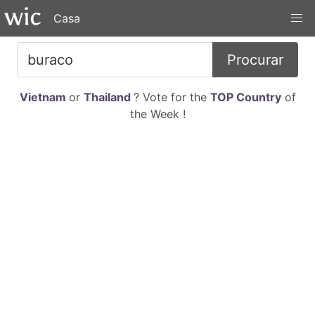
Casa
Procurar
Vietnam
or
Thailand
? Vote for the
TOP Country
of
the Week !