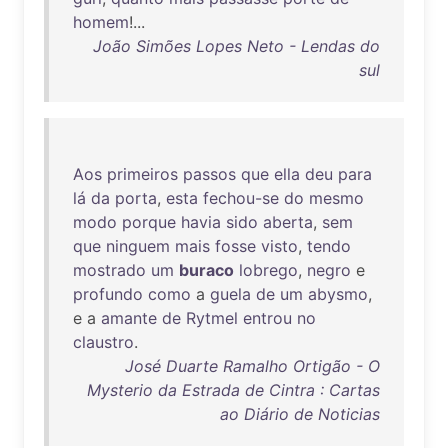
homem
!...
João Simões Lopes Neto - Lendas do
sul
Aos
primeiros
passos
que
ella
deu
para
lá
da
porta
,
esta
fechou-se
do
mesmo
modo
porque
havia
sido
aberta
,
sem
que
ninguem
mais
fosse
visto
,
tendo
mostrado
um
buraco
lobrego
,
negro
e
profundo
como
a
guela
de
um
abysmo
,
e a
amante
de
Rytmel
entrou
no
claustro
.
José Duarte Ramalho Ortigão - O
Mysterio da Estrada de Cintra : Cartas
ao Diário de Noticias