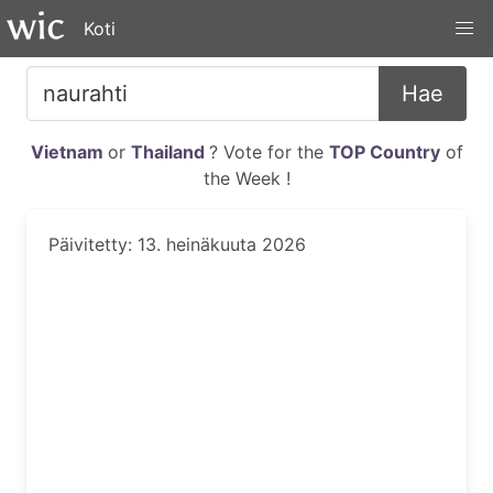
Koti
Hae
Vietnam
or
Thailand
? Vote for the
TOP Country
of
the Week !
Päivitetty: 13. heinäkuuta 2026