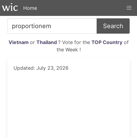
Home
Search
Vietnam
or
Thailand
? Vote for the
TOP Country
of
the Week !
Updated: July 23, 2026