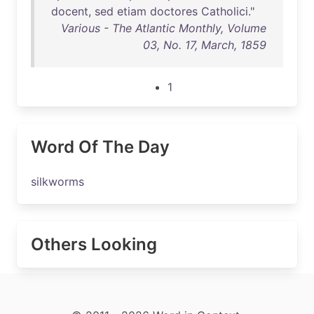
docent
,
sed
etiam
doctores
Catholici
."
Various - The Atlantic Monthly, Volume
03, No. 17, March, 1859
1
Word Of The Day
silkworms
Others Looking