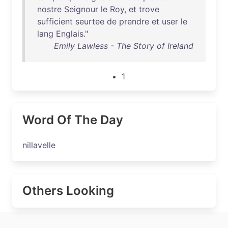
nostre
Seignour
le
Roy
,
et
trove
sufficient
seurtee
de
prendre
et
user
le
lang
Englais
."
Emily Lawless - The Story of Ireland
1
Word Of The Day
nillavelle
Others Looking