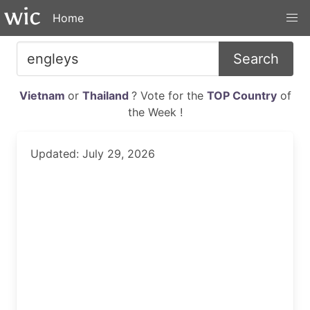
Home
Search
Vietnam
or
Thailand
? Vote for the
TOP Country
of
the Week !
Updated: July 29, 2026