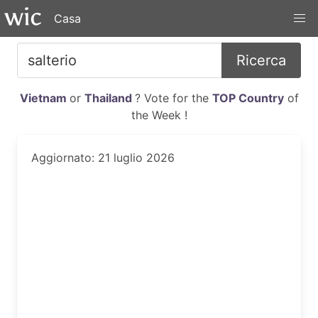
Casa
Ricerca
Vietnam
or
Thailand
? Vote for the
TOP Country
of
the Week !
Aggiornato: 21 luglio 2026