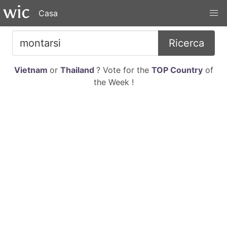
Casa
Ricerca
Vietnam
or
Thailand
? Vote for the
TOP Country
of
the Week !