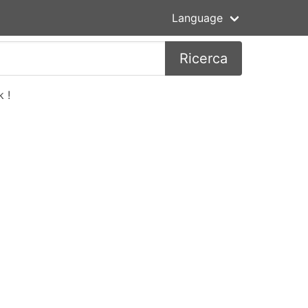
Language
Ricerca
 !