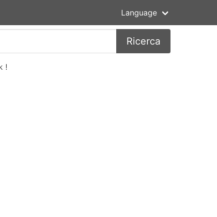
Language
Ricerca
 !