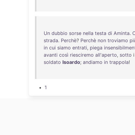
Un
dubbio
sorse
nella
testa
di
Aminta
.
C
strada
.
Perchè
?
Perchè
non
troviamo
pi
in
cui
siamo
entrati
,
piega
insensibilmen
avanti
così
riesciremo
all'aperto
,
sotto
soldato
Isoardo
;
andiamo
in
trappola
!
1