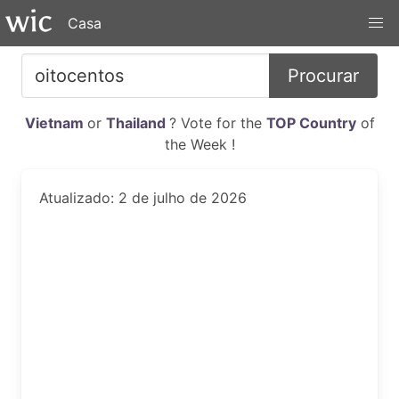
Casa
Procurar
Vietnam
or
Thailand
? Vote for the
TOP Country
of
the Week !
Atualizado: 2 de julho de 2026