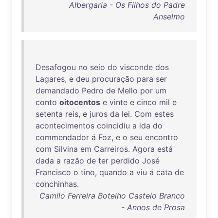
Albergaria - Os Filhos do Padre
Anselmo
Desafogou
no
seio
do
visconde
dos
Lagares
, e
deu
procuração
para
ser
demandado
Pedro
de
Mello
por
um
conto
oitocentos
e
vinte
e
cinco
mil
e
setenta
reis
, e
juros
da
lei
.
Com
estes
acontecimentos
coincidiu
a
ida
do
commendador
á
Foz
, e o
seu
encontro
com
Silvina
em
Carreiros
.
Agora
está
dada
a
razão
de
ter
perdido
José
Francisco
o
tino
,
quando
a
viu
á
cata
de
conchinhas
.
Camilo Ferreira Botelho Castelo Branco
- Annos de Prosa