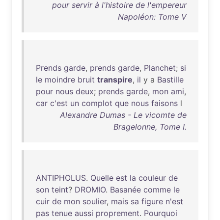
pour servir à l'histoire de l'empereur
Napoléon: Tome V
Prends
garde
,
prends
garde
,
Planchet
;
si
le
moindre
bruit
transpire
,
il
y a
Bastille
pour
nous
deux
;
prends
garde
,
mon
ami
,
car
c'est
un
complot
que
nous
faisons
l
Alexandre Dumas - Le vicomte de
Bragelonne, Tome I.
ANTIPHOLUS
.
Quelle
est
la
couleur
de
son
teint
?
DROMIO
.
Basanée
comme
le
cuir
de
mon
soulier
,
mais
sa
figure
n'est
pas
tenue
aussi
proprement
.
Pourquoi