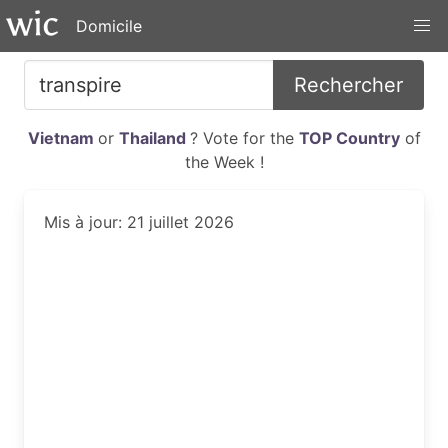
Domicile
Rechercher
Vietnam
or
Thailand
? Vote for the
TOP Country
of
the Week !
Mis à jour: 21 juillet 2026