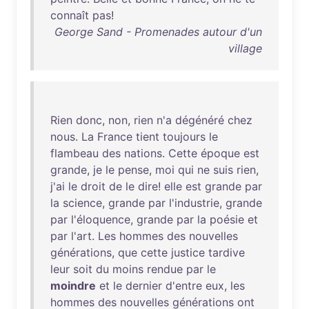
connaît
pas
!
George Sand - Promenades autour d'un
village
Rien
donc
,
non
,
rien
n'a
dégénéré
chez
nous
.
La
France
tient
toujours
le
flambeau
des
nations
.
Cette
époque
est
grande
,
je
le
pense
,
moi
qui
ne
suis
rien
,
j'ai
le
droit
de
le
dire
!
elle
est
grande
par
la
science
,
grande
par
l'industrie
,
grande
par
l'éloquence
,
grande
par
la
poésie
et
par
l'art
.
Les
hommes
des
nouvelles
générations
,
que
cette
justice
tardive
leur
soit
du
moins
rendue
par
le
moindre
et
le
dernier
d'entre
eux
,
les
hommes
des
nouvelles
générations
ont