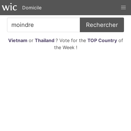
Domicile
Rechercher
Vietnam
or
Thailand
? Vote for the
TOP Country
of
the Week !