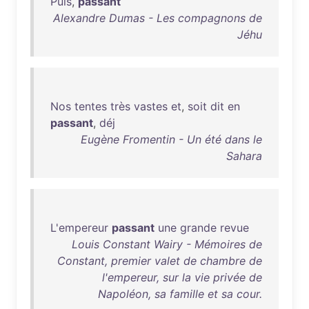
Puis
,
passant
Alexandre Dumas - Les compagnons de
Jéhu
Nos
tentes
très
vastes
et
,
soit
dit
en
passant
,
déj
Eugène Fromentin - Un été dans le
Sahara
L'empereur
passant
une
grande
revue
Louis Constant Wairy - Mémoires de
Constant, premier valet de chambre de
l'empereur, sur la vie privée de
Napoléon, sa famille et sa cour.