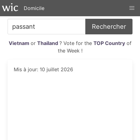
Domicile
Rechercher
Vietnam
or
Thailand
? Vote for the
TOP Country
of
the Week !
Mis à jour: 10 juillet 2026