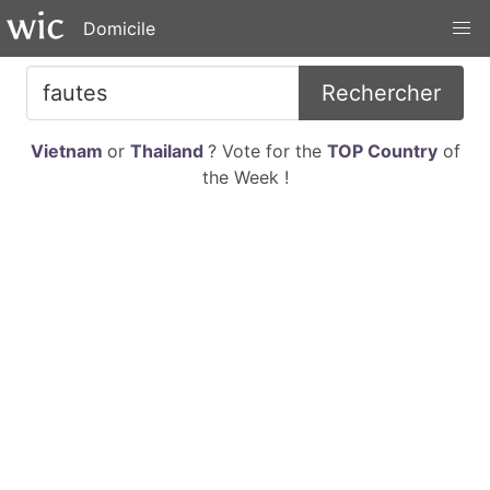
Domicile
Rechercher
Vietnam
or
Thailand
? Vote for the
TOP Country
of
the Week !