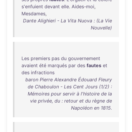
s'enfuient
devant
elle
.
Aides-moi
,
Mesdames
,
Dante Alighieri - La Vita Nuova : (La Vie
Nouvelle)
Les
premiers
pas
du
gouvernement
avaient
été
marqués
par
des
fautes
et
des
infractions
baron Pierre Alexandre Édouard Fleury
de Chaboulon - Les Cent Jours (1/2) :
Mémoires pour servir à l'histoire de la
vie privée, du : retour et du règne de
Napoléon en 1815.