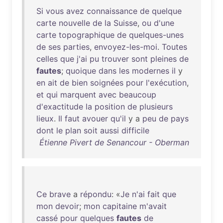
Si
vous
avez
connaissance
de
quelque
carte
nouvelle
de
la
Suisse
,
ou
d'une
carte
topographique
de
quelques-unes
de
ses
parties
,
envoyez-les-moi
.
Toutes
celles
que
j'ai
pu
trouver
sont
pleines
de
fautes
;
quoique
dans
les
modernes
il
y
en
ait
de
bien
soignées
pour
l'exécution
,
et
qui
marquent
avec
beaucoup
d'exactitude
la
position
de
plusieurs
lieux
.
Il
faut
avouer
qu'il
y a
peu
de
pays
dont
le
plan
soit
aussi
difficile
Étienne Pivert de Senancour - Oberman
Ce
brave
a
répondu
: «
Je
n'ai
fait
que
mon
devoir
;
mon
capitaine
m'avait
cassé
pour
quelques
fautes
de