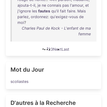
ajouta-t-il
,
je
ne
connais
pas
l'amour
,
et
j'ignore
les
fautes
qu'il
fait
faire
.
Mais
parlez
,
ordonnez
:
qu'exigez-vous
de
moi
?
Charles Paul de Kock - L'enfant de ma
femme
1
2
3
Next
Last
Mot du Jour
scoliastes
D'autres à la Recherche