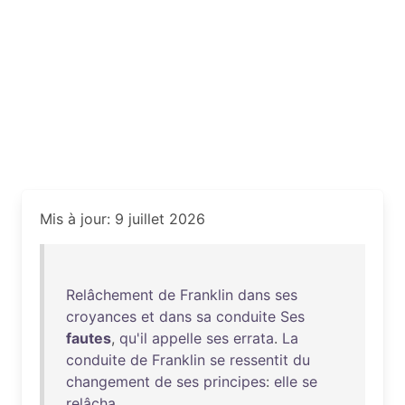
Mis à jour: 9 juillet 2026
Relâchement
de
Franklin
dans
ses
croyances
et
dans
sa
conduite
Ses
fautes
,
qu'il
appelle
ses
errata
.
La
conduite
de
Franklin
se
ressentit
du
changement
de
ses
principes
:
elle
se
relâcha
.