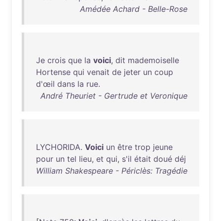
Amédée Achard - Belle-Rose
Je
crois
que
la
voici
,
dit
mademoiselle
Hortense
qui
venait
de
jeter
un
coup
d'œil
dans
la
rue
.
André Theuriet - Gertrude et Veronique
LYCHORIDA
.
Voici
un
être
trop
jeune
pour
un
tel
lieu
,
et
qui
,
s'il
était
doué
déj
William Shakespeare - Périclès: Tragédie