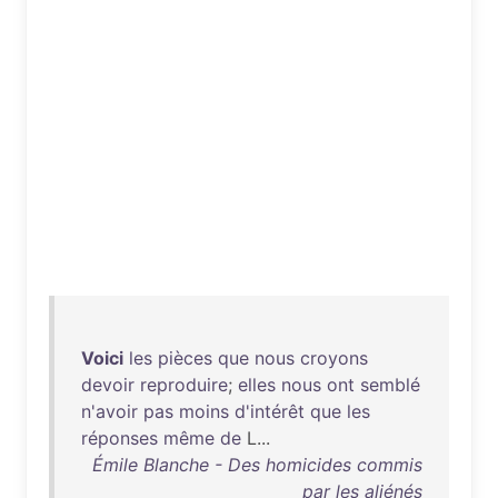
Voici
les
pièces
que
nous
croyons
devoir
reproduire
;
elles
nous
ont
semblé
n'avoir
pas
moins
d'intérêt
que
les
réponses
même
de
L...
Émile Blanche - Des homicides commis
par les aliénés