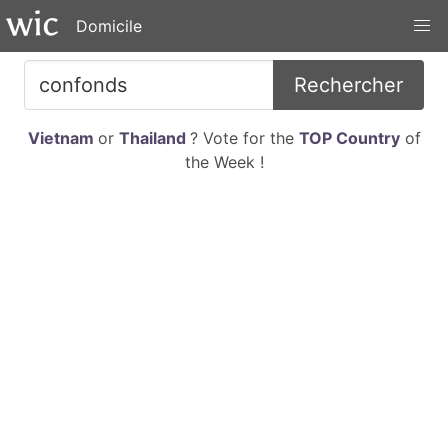
Domicile
Rechercher
Vietnam
or
Thailand
? Vote for the
TOP Country
of
the Week !