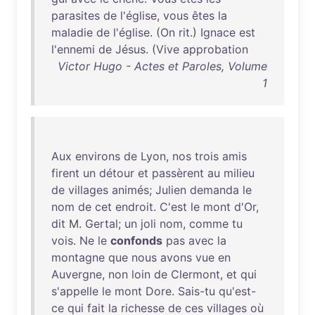
parasites
de
l'église
,
vous
êtes
la
maladie
de
l'église
. (
On
rit
.)
Ignace
est
l'ennemi
de
Jésus
. (
Vive
approbation
Victor Hugo - Actes et Paroles, Volume
1
Aux
environs
de
Lyon
,
nos
trois
amis
firent
un
détour
et
passèrent
au
milieu
de
villages
animés
;
Julien
demanda
le
nom
de
cet
endroit
.
C'est
le
mont
d'Or
,
dit
M.
Gertal
;
un
joli
nom
,
comme
tu
vois
.
Ne
le
confonds
pas
avec
la
montagne
que
nous
avons
vue
en
Auvergne
,
non
loin
de
Clermont
,
et
qui
s'appelle
le
mont
Dore
.
Sais-tu
qu'est-
ce
qui
fait
la
richesse
de
ces
villages
où