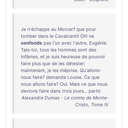
Je
n'échappe
au
Morcerf
que
pour
tomber
dans
le
Cavalcanti
!
Oh
!
ne
confonds
pas
l'un
avec
l'autre
,
Eugénie
.
Tais-toi
,
tous
les
hommes
sont
des
infâmes
,
et
je
suis
heureuse
de
pouvoir
faire
plus
que
de
les
détester
;
maintenant
,
je
les
méprise
.
Qu'allons-
nous
faire
?
demanda
Louise
.
Ce
que
nous
allons
faire
?
Oui
.
Mais
ce
que
nous
devions
faire
dans
trois
jours
...
partir
.
Alexandre Dumas - Le comte de Monte-
Cristo, Tome IV