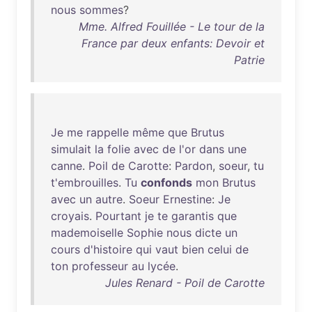
nous
sommes
?
Mme. Alfred Fouillée - Le tour de la
France par deux enfants: Devoir et
Patrie
Je
me
rappelle
même
que
Brutus
simulait
la
folie
avec
de
l'or
dans
une
canne
.
Poil
de
Carotte
:
Pardon
,
soeur
,
tu
t'embrouilles
.
Tu
confonds
mon
Brutus
avec
un
autre
.
Soeur
Ernestine
:
Je
croyais
.
Pourtant
je
te
garantis
que
mademoiselle
Sophie
nous
dicte
un
cours
d'histoire
qui
vaut
bien
celui
de
ton
professeur
au
lycée
.
Jules Renard - Poil de Carotte