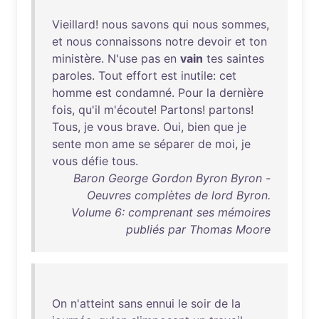
Vieillard
!
nous
savons
qui
nous
sommes
,
et
nous
connaissons
notre
devoir
et
ton
ministère
.
N'use
pas
en
vain
tes
saintes
paroles
.
Tout
effort
est
inutile
:
cet
homme
est
condamné
.
Pour
la
dernière
fois
,
qu'il
m'écoute
!
Partons
!
partons
!
Tous
,
je
vous
brave
.
Oui
,
bien
que
je
sente
mon
ame
se
séparer
de
moi
,
je
vous
défie
tous
.
Baron George Gordon Byron Byron -
Oeuvres complètes de lord Byron.
Volume 6: comprenant ses mémoires
publiés par Thomas Moore
On
n'atteint
sans
ennui
le
soir
de
la