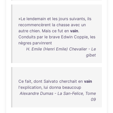
»
Le
lendemain
et
les
jours
suivants
,
ils
recommencèrent
la
chasse
avec
un
autre
chien
.
Mais
ce
fut
en
vain
.
Conduits
par
le
brave
Edwin
Coppie
,
les
nègres
parvinrent
H. Emile (Henri Emile) Chevalier - Le
gibet
Ce
fait
,
dont
Salvato
cherchait
en
vain
l'explication
,
lui
donna
beaucoup
Alexandre Dumas - La San-Felice, Tome
09