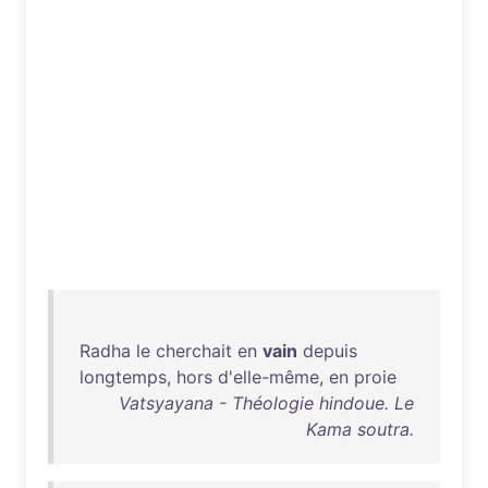
Radha
le
cherchait
en
vain
depuis
longtemps
,
hors
d'elle-même
,
en
proie
Vatsyayana - Théologie hindoue. Le
Kama soutra.