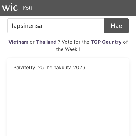
Koti
Hae
Vietnam
or
Thailand
? Vote for the
TOP Country
of
the Week !
Päivitetty: 25. heinäkuuta 2026