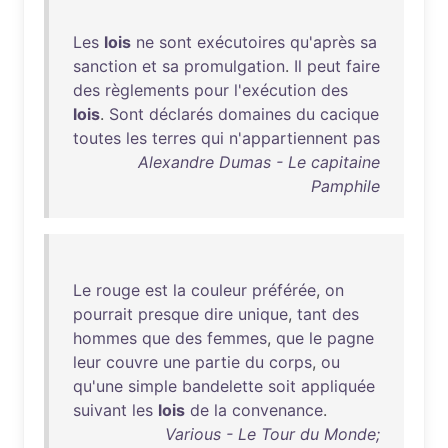
Les
lois
ne
sont
exécutoires
qu'après
sa
sanction
et
sa
promulgation
.
Il
peut
faire
des
règlements
pour
l'exécution
des
lois
.
Sont
déclarés
domaines
du
cacique
toutes
les
terres
qui
n'appartiennent
pas
Alexandre Dumas - Le capitaine
Pamphile
Le
rouge
est
la
couleur
préférée
,
on
pourrait
presque
dire
unique
,
tant
des
hommes
que
des
femmes
,
que
le
pagne
leur
couvre
une
partie
du
corps
,
ou
qu'une
simple
bandelette
soit
appliquée
suivant
les
lois
de
la
convenance
.
Various - Le Tour du Monde;