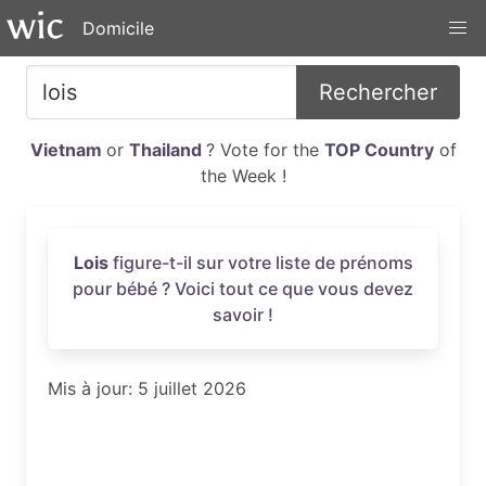
Domicile
Rechercher
Vietnam
or
Thailand
? Vote for the
TOP Country
of
the Week !
Lois
figure-t-il sur votre liste de prénoms
pour bébé ? Voici tout ce que vous devez
savoir !
Mis à jour: 5 juillet 2026