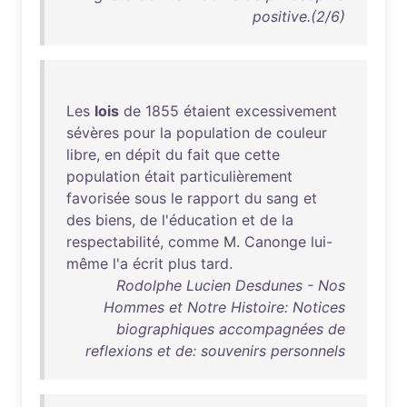
positive.(2/6)
Les
lois
de
1855
étaient
excessivement
sévères
pour
la
population
de
couleur
libre
,
en
dépit
du
fait
que
cette
population
était
particulièrement
favorisée
sous
le
rapport
du
sang
et
des
biens
,
de
l'éducation
et
de
la
respectabilité
,
comme
M.
Canonge
lui-
même
l'a
écrit
plus
tard
.
Rodolphe Lucien Desdunes - Nos
Hommes et Notre Histoire: Notices
biographiques accompagnées de
reflexions et de: souvenirs personnels