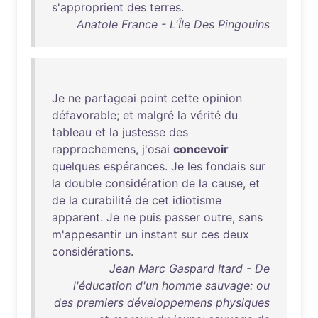
s'approprient
des
terres
.
Anatole France - L'Île Des Pingouins
Je
ne
partageai
point
cette
opinion
défavorable
;
et
malgré
la
vérité
du
tableau
et
la
justesse
des
rapprochemens
,
j'osai
concevoir
quelques
espérances
.
Je
les
fondais
sur
la
double
considération
de
la
cause
,
et
de
la
curabilité
de
cet
idiotisme
apparent
.
Je
ne
puis
passer
outre
,
sans
m'appesantir
un
instant
sur
ces
deux
considérations
.
Jean Marc Gaspard Itard - De
l'éducation d'un homme sauvage: ou
des premiers développemens physiques