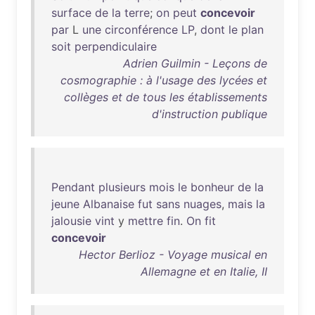
surface
de
la
terre
;
on
peut
concevoir
par
L
une
circonférence
LP
,
dont
le
plan
soit
perpendiculaire
Adrien Guilmin - Leçons de
cosmographie : à l'usage des lycées et
collèges et de tous les établissements
d'instruction publique
Pendant
plusieurs
mois
le
bonheur
de
la
jeune
Albanaise
fut
sans
nuages
,
mais
la
jalousie
vint
y
mettre
fin
.
On
fit
concevoir
Hector Berlioz - Voyage musical en
Allemagne et en Italie, II