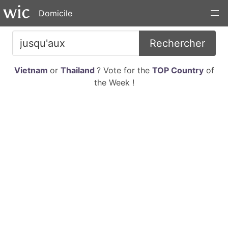
Domicile
Rechercher
Vietnam
or
Thailand
? Vote for the
TOP Country
of
the Week !