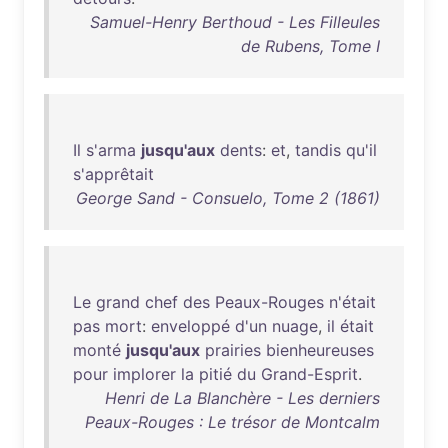
Samuel-Henry Berthoud - Les Filleules
de Rubens, Tome I
Il
s'arma
jusqu'aux
dents
:
et
,
tandis
qu'il
s'apprêtait
George Sand - Consuelo, Tome 2 (1861)
Le
grand
chef
des
Peaux-Rouges
n'était
pas
mort
:
enveloppé
d'un
nuage
,
il
était
monté
jusqu'aux
prairies
bienheureuses
pour
implorer
la
pitié
du
Grand-Esprit
.
Henri de La Blanchère - Les derniers
Peaux-Rouges : Le trésor de Montcalm