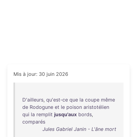
Mis à jour: 30 juin 2026
D'ailleurs
,
qu'est-ce
que
la
coupe
même
de
Rodogune
et
le
poison
aristotélien
qui
la
remplit
jusqu'aux
bords
,
comparés
Jules Gabriel Janin - L'âne mort