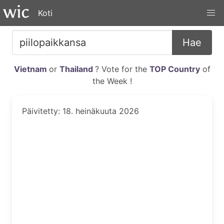
Koti
Hae
Vietnam
or
Thailand
? Vote for the
TOP Country
of
the Week !
Päivitetty: 18. heinäkuuta 2026