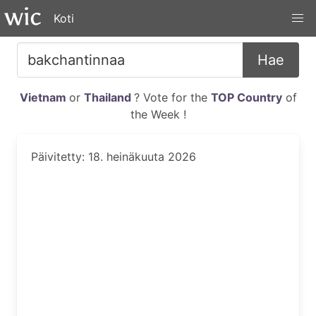
Koti
Hae
Vietnam
or
Thailand
? Vote for the
TOP Country
of
the Week !
Päivitetty: 18. heinäkuuta 2026