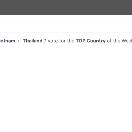
ietnam
or
Thailand
? Vote for the
TOP Country
of the Week