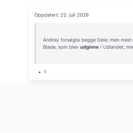
Oppdatert: 22. juli 2026
Andrey
forsøgte
begge
Dele
;
men
med
Blade
,
som
blev
udgivne
i
Udlandet
;
me
1