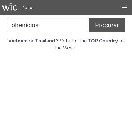
Casa
Procurar
Vietnam
or
Thailand
? Vote for the
TOP Country
of
the Week !