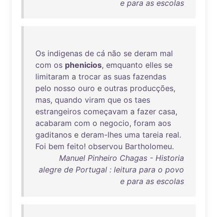
e para as escolas
Os
indigenas
de
cá
não
se
deram
mal
com
os
phenicios
,
emquanto
elles
se
limitaram
a
trocar
as
suas
fazendas
pelo
nosso
ouro
e
outras
producções
,
mas
,
quando
viram
que
os
taes
estrangeiros
começavam
a
fazer
casa
,
acabaram
com
o
negocio
,
foram
aos
gaditanos
e
deram-lhes
uma
tareia
real
.
Foi
bem
feito
!
observou
Bartholomeu
.
Manuel Pinheiro Chagas - Historia
alegre de Portugal : leitura para o povo
e para as escolas