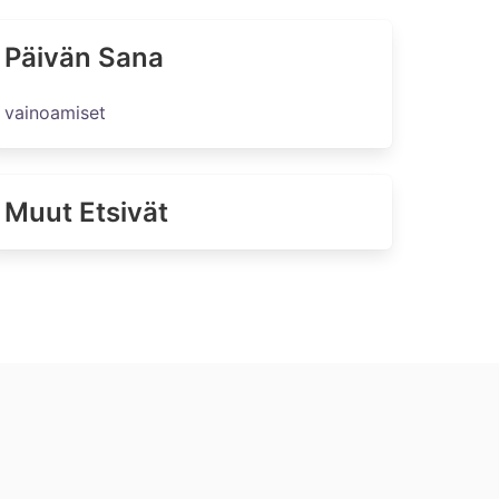
Päivän Sana
vainoamiset
Muut Etsivät