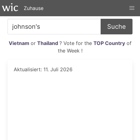
Zuhause
Suche
Vietnam
or
Thailand
? Vote for the
TOP Country
of
the Week !
Aktualisiert: 11. Juli 2026